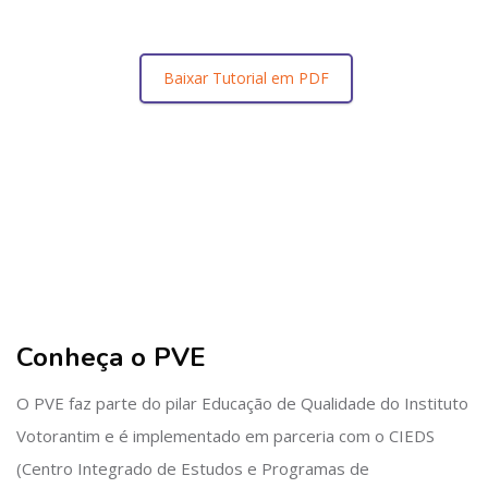
Baixar Tutorial em PDF
Pular [Cieds] Sobre (Texto com Imagem)
Conheça o PVE
O PVE faz parte do pilar Educação de Qualidade do Instituto
Votorantim e é implementado em parceria com o CIEDS
(Centro Integrado de Estudos e Programas de