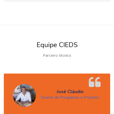
Pular [Cocoon] Testimonials slider 2
Equipe CIEDS
Parceiro técnico
José Cláudio
Diretor de Programas e Projetos