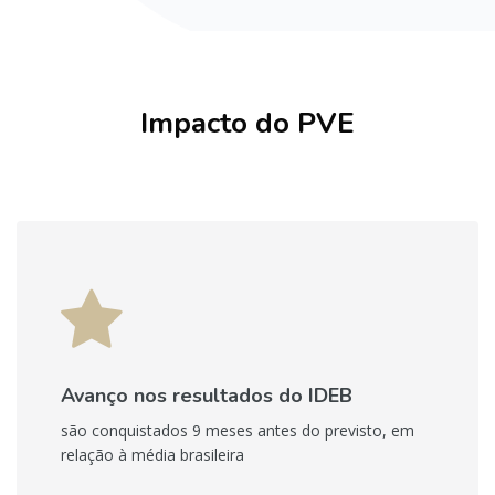
Pular [Cocoon] Boxes
Impacto do PVE
Avanço nos resultados do IDEB
são conquistados 9 meses antes do previsto, em
relação à média brasileira