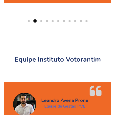
Pular [Cocoon] Testimonials slider 2
Equipe Instituto Votorantim
Leandro Avena Prone
Equipe de Gestão PVE