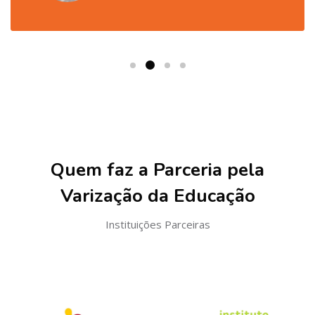
Pular Parceiros
Quem faz a Parceria pela
Varização da Educação
Instituições Parceiras