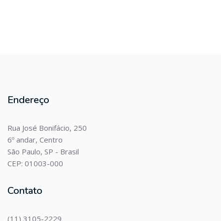
Endereço
Rua José Bonifácio, 250
6º andar, Centro
São Paulo, SP - Brasil
CEP: 01003-000
Contato
(11) 3105-2229