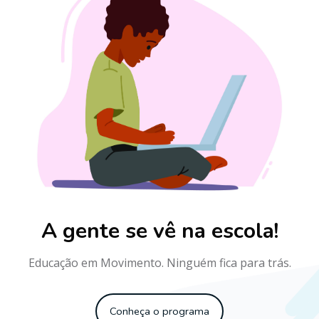
Pular [Cieds] Parallax White
A gente se vê na escola!
Educação em Movimento. Ninguém fica para trás.
Conheça o programa