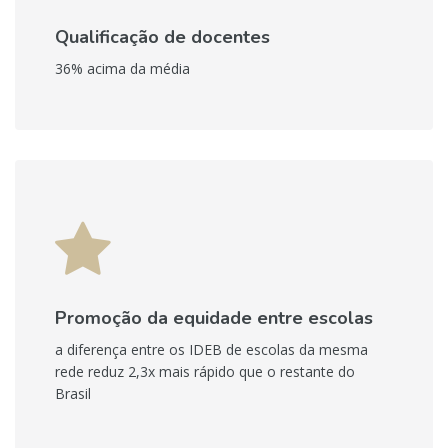
Qualificação de docentes
36% acima da média
Promoção da equidade entre escolas
a diferença entre os IDEB de escolas da mesma
rede reduz 2,3x mais rápido que o restante do
Brasil